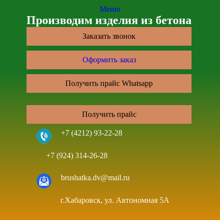
Меню
Производим изделия из бетона
Заказать звонок
Оформить заказ
Получить прайс Whatsapp
Получить прайс
+7 (4212) 93-22-28
+7 (924) 314-26-28
brushatka.dv@mail.ru
г.Хабаровск, ул. Автономная 5А